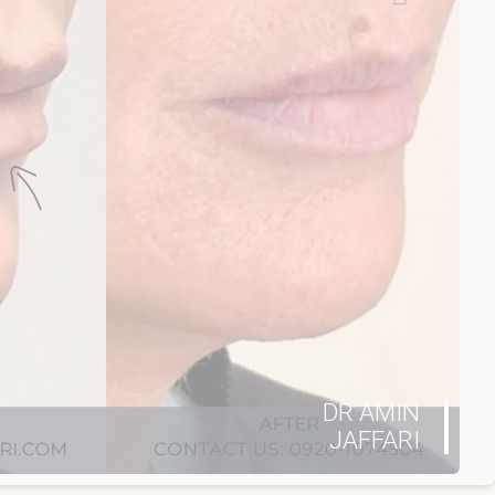
DR AMIN
JAFFARI