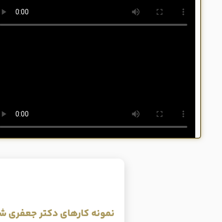
نمونه کارهای دکتر جعفری ش