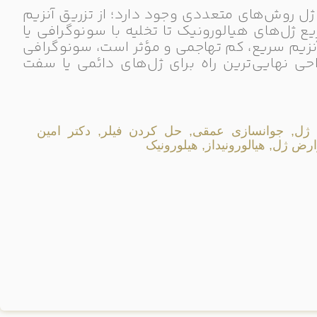
ژل روش‌های متعددی وجود دارد؛ از تزریق آنزیم
ع ژل‌های هیالورونیک تا تخلیه با سونوگرافی یا
آنزیم سریع، کم تهاجمی و مؤثر است، سونوگرافی
راحی نهایی‌ترین راه برای ژل‌های دائمی یا سفت
ه ژل, جوانسازی عمقی, حل کردن فیلر, دکتر امین
ض ژل, هیالورونیداز, هیلورونیک