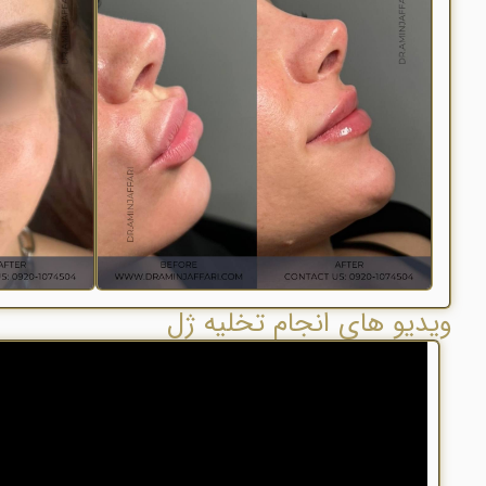
ویدیو های انجام تخلیه ژل