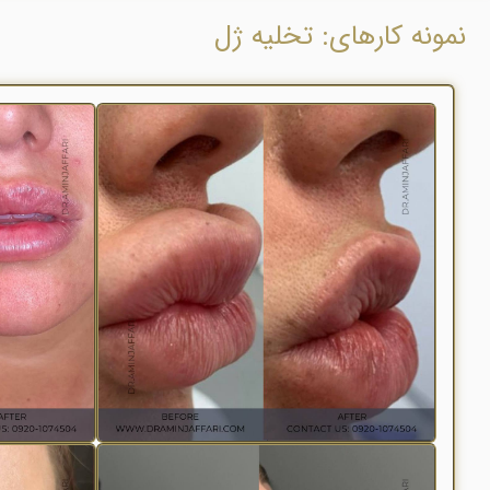
نمونه کارهای: تخلیه ژل