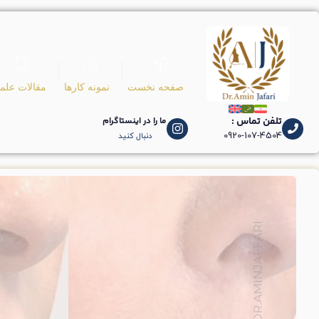
صفحه نخست
نمونه کارها
مقالات علم
تلفن تماس :
ما را در اینستاگرام
0920-107-4504
دنبال کنید