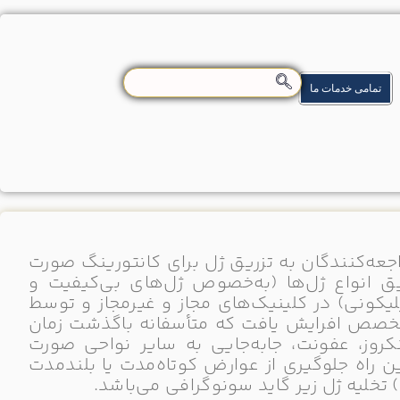
تمامی خدمات ما
عه‌کنندگان به تزریق ژل برای کانتورینگ صورت
ق انواع ژل‌ها (به‌خصوص ژل‌های بی‌کیفیت و
مت‌تر و 10cc و سیلیکونی) در کلینیک‌های مجاز و غیرمجاز و توسط
ص افرایش یافت که متأسفانه باگذشت زمان
روز، عفونت، جابه‌جایی به سایر نواحی صورت
 راه جلوگیری از عوارض کوتاه‌مدت یا بلندمدت