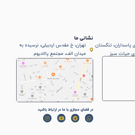
نشانی ما
ای پاسداران، تنگستان
تهران، خ مقدس اردبیلی، نرسیده به
ی حیات سبز
میدان الف، مجتمع پالادیوم
در فضای مجازی با ما در ارتباط باشید