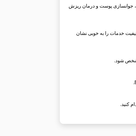
نمونه کارهای دکتر جعفری شامل خدمات زیبایی، ترمیمی، لیزر درمانی، تزریق ژل و بوتاکس، PRP و PRF، جوانسازی پوست و درمان ریزش
ا کیفیت خدمات را به خوبی نشان
 مشخص شود.
م کنید.