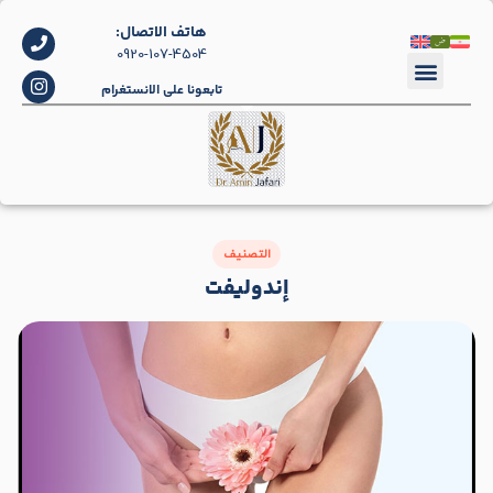
هاتف الاتصال:
0920-107-4504
تابعونا على الانستغرام
التصنيف
إندوليفت