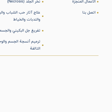
الأعمال المنجزة
نخر الجلد (Necrosis)
اتصل بنا
علاج آثار حب الشباب والب
والندبات والخياط
تفريغ جل البكيني والجسم
ترميم أنسجة الجسم والوج
التالفة